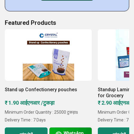
Featured Products
Stand up Confectionery pouches
Standup Lamina
for Grocery
₹ 1.90 आईएनआर /टुकड़ा
₹ 2.90 आईएनआर /
Minimum Order Quantity : 25000 टुकड़ाs
Minimum Order Quan
Delivery Time : 7 Days
Delivery Time : 7 D
WhatsApp