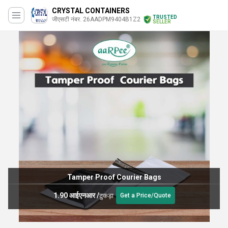
CRYSTAL CONTAINERS
TRUSTED
जीएसटी नंबर. 26AADPM9404B1Z2
SELLER
Tamper Proof Courier Bags
1.90 आईएनआर
/
टुकड़ा
Get a Price/Quote