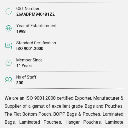
GST Number
26AADPM9404B1Z2
Year of Establishment
1998
Standard Certification
ISO 9001:2000
Member Since
11 Years
No of Staff
300
We are an ISO 9001:2008 certified Exporter, Manufacturer &
Supplier of a gamut of excellent grade Bags and Pouches.
The Flat Bottom Pouch, BOPP Bags & Pouches, Laminated
Bags, Laminated Pouches, Hanger Pouches, Laminate