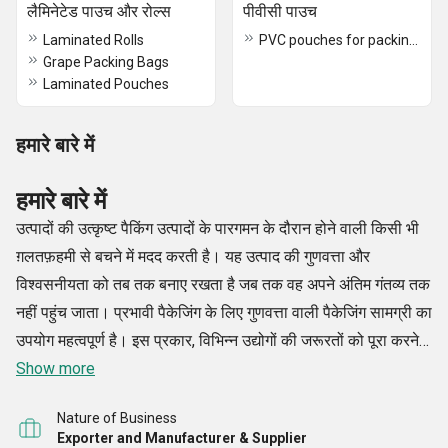
लैमिनेटेड पाउच और रोल्स
पीवीसी पाउच
Laminated Rolls
PVC pouches for packing Garments
Grape Packing Bags
Laminated Pouches
हमारे बारे में
हमारे बारे में
उत्पादों की उत्कृष्ट पैकिंग उत्पादों के पारगमन के दौरान होने वाली किसी भी
ग़लतफ़हमी से बचने में मदद करती है। यह उत्पाद की गुणवत्ता और
विश्वसनीयता को तब तक बनाए रखता है जब तक वह अपने अंतिम गंतव्य तक
नहीं पहुंच जाता। प्रभावी पैकेजिंग के लिए गुणवत्ता वाली पैकेजिंग सामग्री का
उपयोग महत्वपूर्ण है। इस प्रकार, विभिन्न उद्योगों की जरूरतों को पूरा करने
के लिए, हम, क्रिस्टल कंटेनर, गठन में आए। हमारे उत्पाद दुनिया भर के
Show more
विभिन्न औद्योगिक क्षेत्रों को वन स्टॉप समाधान प्रदान कर रहे हैं।
Nature of Business
Exporter and Manufacturer & Supplier