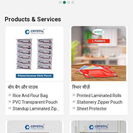
Products & Services
बोप बैग और पाउच
स्थिर चीज़ें
Rice And Flour Bag
Printed Laminated Rolls
PVC Transparent Pouch
Stationery Zipper Pouch
Standup Laminated Zipper Bag Pouch for Grocery
Sheet Protector